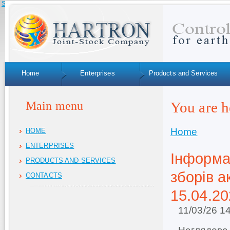
Skip to navigation
Home
Enterprises
Products and Services
Main menu
You are h
Home
HOME
ENTERPRISES
Інформа
PRODUCTS AND SERVICES
зборів 
CONTACTS
15.04.20
11/03/26 1