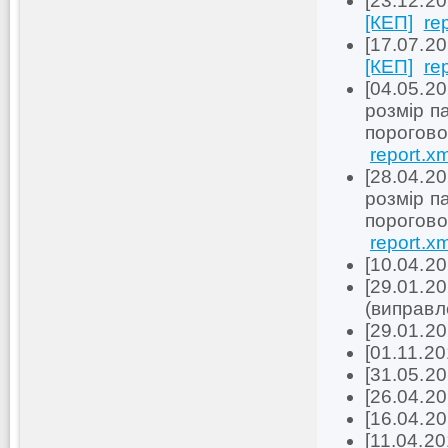
[23.12.2
[КЕП]
re
[17.07.2
[КЕП]
re
[04.05.20
розмір п
порогово
report.xm
[28.04.20
розмір п
порогово
report.xm
[10.04.2
[29.01.2
(виправ
[29.01.2
[01.11.2
[31.05.2
[26.04.2
[16.04.2
[11.04.2