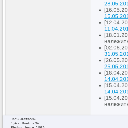
28.05.20
[16.05.2
15.05.20
[12.04.2
11.04.20
[18.01.20
належить
[02.06.2
31.05.20
[26.05.2
25.05.20
[18.04.2
14.04.20
[15.04.2
14.04.20
[15.04.20
належить
«
»
JSC
HARTRON
1, Acad Proskura Str.
Kharkov, Ukraine, 61070