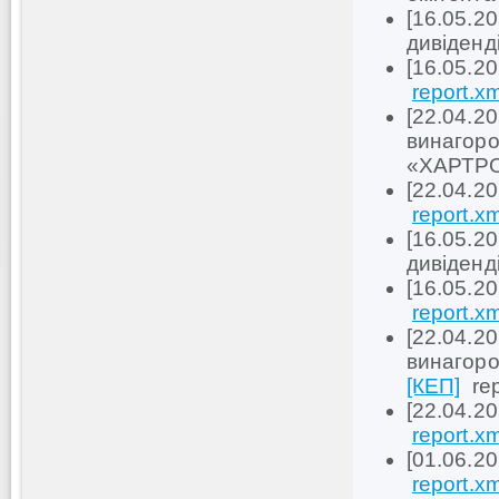
[16.05.2
дивіденд
[16.05.2
report.xm
[22.04.2
винагоро
«ХАРТР
[22.04.2
report.xm
[16.05.2
дивіденд
[16.05.2
report.xm
[22.04.2
винагоро
[КЕП]
re
[22.04.2
report.xm
[01.06.2
report.xm