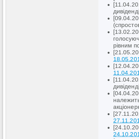
[11.04.2
дивіденд
[09.04.2
(спросто
[13.02.20
голосуюч
рівним п
[21.05.2
18.05.20
[12.04.2
11.04.20
[11.04.2
дивіденд
[04.04.20
належить 
акціонер
[27.11.2
27.11.20
[24.10.2
24.10.20