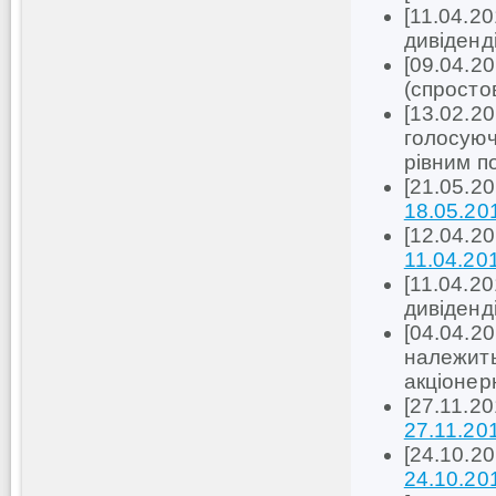
[11.04.2
дивіденд
[09.04.2
(спросто
[13.02.20
голосуюч
рівним п
[21.05.2
18.05.20
[12.04.2
11.04.20
[11.04.2
дивіденд
[04.04.20
належить 
акціонер
[27.11.2
27.11.20
[24.10.2
24.10.20