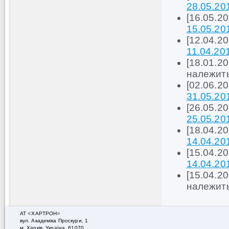
28.05.20
[16.05.2
15.05.20
[12.04.2
11.04.20
[18.01.20
належить
[02.06.2
31.05.20
[26.05.2
25.05.20
[18.04.2
14.04.20
[15.04.2
14.04.20
[15.04.20
належить
«
»
АТ
ХАРТРОН
вул. Академiка Проскури, 1
м. Харків, Україна, 61070