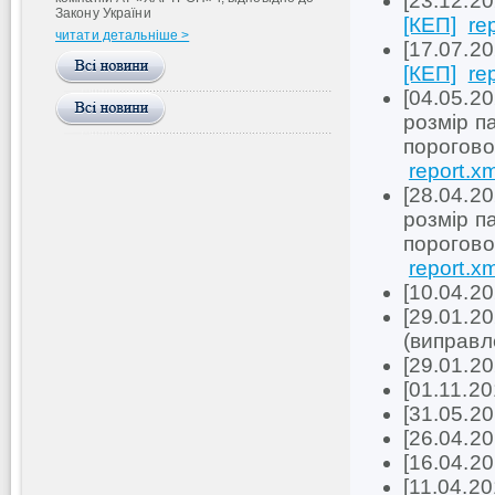
[23.12.2
Закону України
[КЕП]
re
читати детальніше >
[17.07.2
[КЕП]
re
[04.05.20
розмір п
порогово
report.xm
[28.04.20
розмір п
порогово
report.xm
[10.04.2
[29.01.2
(виправ
[29.01.2
[01.11.2
[31.05.2
[26.04.2
[16.04.2
[11.04.2