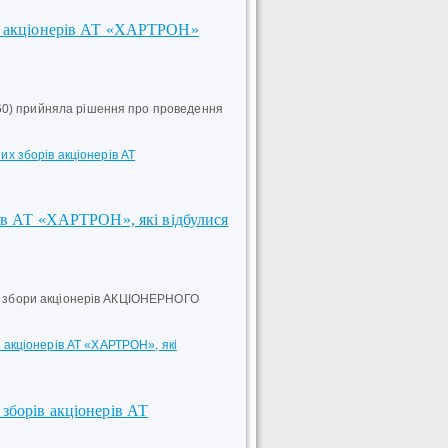
ів акціонерів АТ «ХАРТРОН»
60) прийняла рішення про проведення
х зборів акціонерів АТ
рів АТ «ХАРТРОН», які відбулися
ні збори акціонерів АКЦІОНЕРНОГО
 акціонерів АТ «ХАРТРОН», які
зборів акціонерів АТ