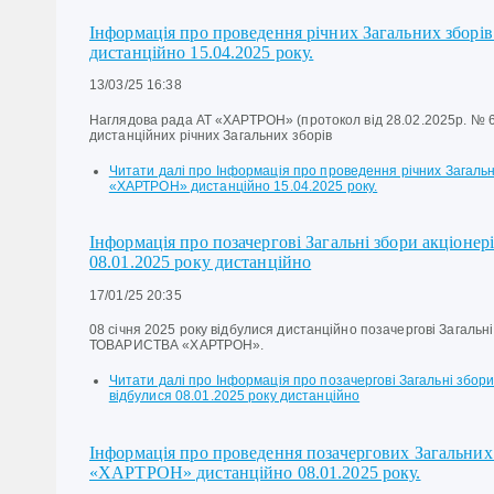
Інформація про проведення річних Загальних збор
дистанційно 15.04.2025 року.
13/03/25 16:38
Наглядова рада АТ «ХАРТРОН» (протокол від 28.02.2025р. № 
дистанційних річних Загальних зборів
Читати далі
про Інформація про проведення річних Загальни
«ХАРТРОН» дистанційно 15.04.2025 року.
Інформація про позачергові Загальні збори акціоне
08.01.2025 року дистанційно
17/01/25 20:35
08 січня 2025 року відбулися дистанційно позачергові Загаль
ТОВАРИСТВА «ХАРТРОН».
Читати далі
про Інформація про позачергові Загальні збори
відбулися 08.01.2025 року дистанційно
Інформація про проведення позачергових Загальних 
«ХАРТРОН» дистанційно 08.01.2025 року.