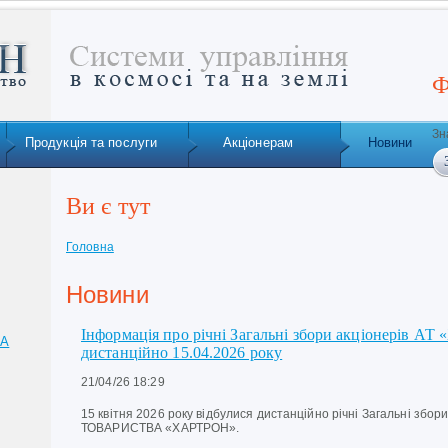
Ф
Зн
Продукція та послуги
Акціонерам
Новини
Ви є тут
Головна
Новини
Інформація про річні Загальні збори акціонерів АТ
ТА
дистанційно 15.04.2026 року
21/04/26 18:29
15 квітня 2026 року відбулися дистанційно річні Загальні зб
ТОВАРИСТВА «ХАРТРОН».