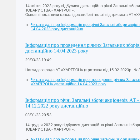
14 квітня 2023 року відбулися дистанційно річні Загальні зб
ТОВАРИСТВА «ХАРТРОН».
Основні показники консолідованої звітності підприємств АТ «Х
Читати далі
про Інформація про річні Загальні збори акціо
14.04.2023 року дистанційно
Інформація про проведення річних Загальних збор
дистанційно 14.04.2023 року
29/03/23 19:49
Наглядова рада АТ «ХАРТРОН» (протокол від 15.02.2023р. № 
Читати далі
про Інформація про проведення річних Загальни
«ХАРТРОН» дистанційно 14.04.2023 року
Інформація про річні Загальні збори акціонерів АТ
14.12.2022 року дистанційно
03/01/23 20:53
14 грудня 2022 року відбулися дистанційно річні Загальні зб
ТОВАРИСТВА «ХАРТРОН».
Читати далі
про Інформація про річні Загальні збори акціо