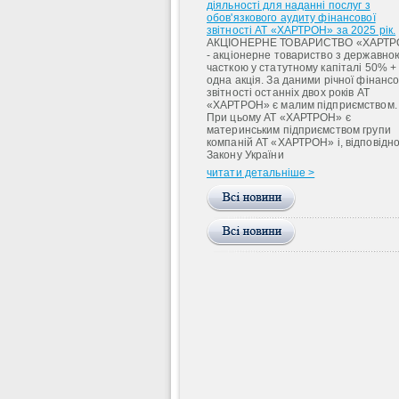
діяльності для наданні послуг з
обов'язкового аудиту фінансової
звітності АТ «ХАРТРОН» за 2025 рік.
АКЦІОНЕРНЕ ТОВАРИСТВО «ХАРТР
- акціонерне товариство з державно
часткою у статутному капіталі 50% +
одна акція. За даними річної фінансо
звітності останніх двох років АТ
«ХАРТРОН» є малим підприємством.
При цьому АТ «ХАРТРОН» є
материнським підприємством групи
компаній АТ «ХАРТРОН» і, відповідно
Закону України
читати детальніше >