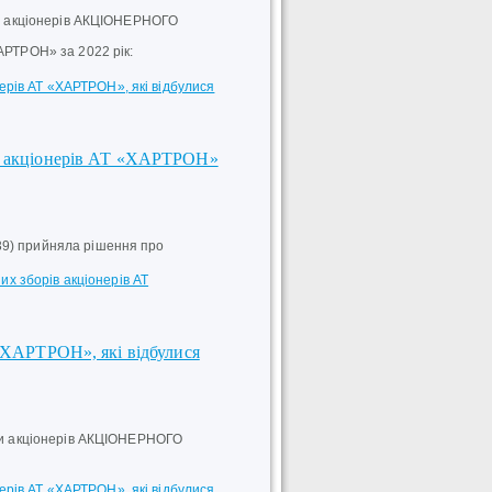
ори акціонерів АКЦІОНЕРНОГО
АРТРОН» за 2022 рік:
нерів АТ «ХАРТРОН», які відбулися
ів акціонерів АТ «ХАРТРОН»
39) прийняла рішення про
х зборів акціонерів АТ
 «ХАРТРОН», які відбулися
ори акціонерів АКЦІОНЕРНОГО
нерів АТ «ХАРТРОН», які відбулися