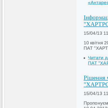
«Антарес
Інформац
"ХАРТР
15/04/13 1
10 квітня 2
ПАТ "ХАР
Читати д
ПАТ "ХА
Рішення 
"ХАРТР
15/04/13 1
Пропонуємо