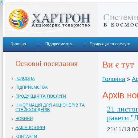
Skip to navigation
Головна
Підприємства
Продукція та послуги
Основні посилання
Ви є тут
Головна
»
Ар
ГОЛОВНА
ПІДПРИЄМСТВА
Архів но
ПРОДУКЦІЯ ТА ПОСЛУГИ
ІНФОРМАЦІЯ ДЛЯ АКЦІОНЕРІВ ТА
21 листо
СТЕЙКХОЛДЕРІВ
ракети "
НОВИНИ
НАША ІСТОРІЯ
21/11/13 0
КОНТАКТИ