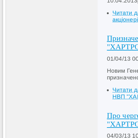
10.04.2013
Читати д
акціонер
Призначе
"ХАРТР
01/04/13 0
Новим Ген
призначен
Читати д
НВП "Х
Про черг
"ХАРТР
04/03/13 1