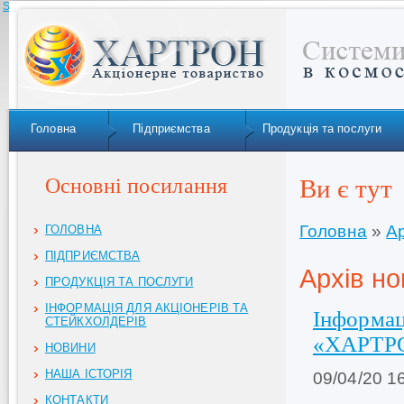
Skip to navigation
Головна
Підприємства
Продукція та послуги
Основні посилання
Ви є тут
Головна
»
Ар
ГОЛОВНА
ПІДПРИЄМСТВА
Архів но
ПРОДУКЦІЯ ТА ПОСЛУГИ
ІНФОРМАЦІЯ ДЛЯ АКЦІОНЕРІВ ТА
Інформац
СТЕЙКХОЛДЕРІВ
«ХАРТР
НОВИНИ
НАША ІСТОРІЯ
09/04/20 1
КОНТАКТИ