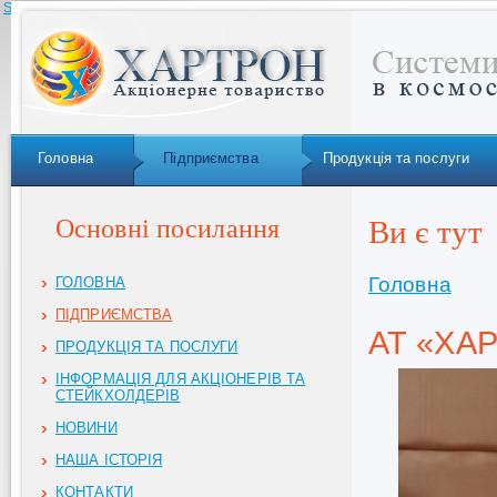
Skip to navigation
Головна
Підприємства
Продукція та послуги
Основні посилання
Ви є тут
Головна
ГОЛОВНА
ПІДПРИЄМСТВА
АТ «ХА
ПРОДУКЦІЯ ТА ПОСЛУГИ
ІНФОРМАЦІЯ ДЛЯ АКЦІОНЕРІВ ТА
СТЕЙКХОЛДЕРІВ
НОВИНИ
НАША ІСТОРІЯ
КОНТАКТИ