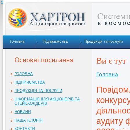
Skip to navigation
Головна
Підприємства
Продукція та послуги
Основні посилання
Ви є тут
Головна
ГОЛОВНА
ПІДПРИЄМСТВА
Повідом
ПРОДУКЦІЯ ТА ПОСЛУГИ
конкурсу
ІНФОРМАЦІЯ ДЛЯ АКЦІОНЕРІВ ТА
СТЕЙКХОЛДЕРІВ
діяльнос
НОВИНИ
аудиту 
НАША ІСТОРІЯ
КОНТАКТИ