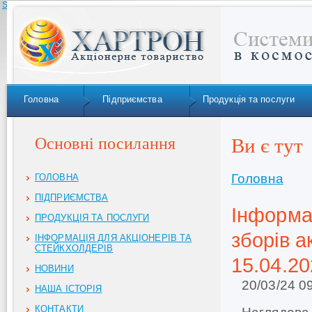
Skip to navigation
Головна
Підприємства
Продукція та послуги
Основні посилання
Ви є тут
Головна
ГОЛОВНА
ПІДПРИЄМСТВА
Інформа
ПРОДУКЦІЯ ТА ПОСЛУГИ
зборів 
ІНФОРМАЦІЯ ДЛЯ АКЦІОНЕРІВ ТА
СТЕЙКХОЛДЕРІВ
15.04.20
НОВИНИ
20/03/24 0
НАША ІСТОРІЯ
КОНТАКТИ