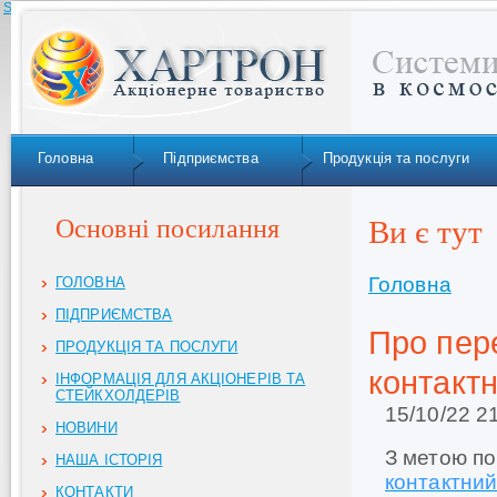
Skip to navigation
Головна
Підприємства
Продукція та послуги
Основні посилання
Ви є тут
Головна
ГОЛОВНА
ПІДПРИЄМСТВА
Про пер
ПРОДУКЦІЯ ТА ПОСЛУГИ
контактн
ІНФОРМАЦІЯ ДЛЯ АКЦІОНЕРІВ ТА
СТЕЙКХОЛДЕРІВ
15/10/22 2
НОВИНИ
З метою п
НАША ІСТОРІЯ
контактний
КОНТАКТИ