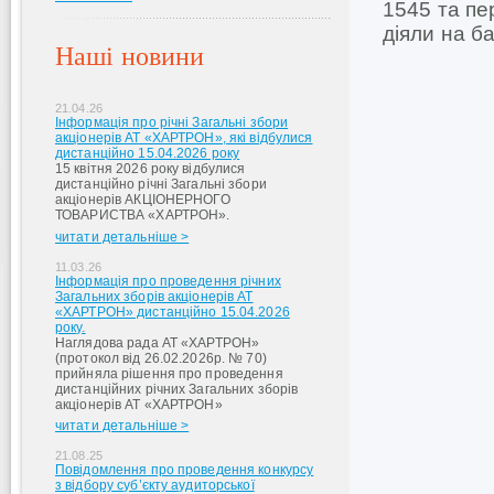
1545 та пер
діяли на ба
Наші новини
21.04.26
Інформація про річні Загальні збори
акціонерів АТ «ХАРТРОН», які відбулися
дистанційно 15.04.2026 року
15 квітня 2026 року відбулися
дистанційно річні Загальні збори
акціонерів АКЦІОНЕРНОГО
ТОВАРИСТВА «ХАРТРОН».
читати детальніше >
11.03.26
Інформація про проведення річних
Загальних зборів акціонерів АТ
«ХАРТРОН» дистанційно 15.04.2026
року.
Наглядова рада АТ «ХАРТРОН»
(протокол від 26.02.2026р. № 70)
прийняла рішення про проведення
дистанційних річних Загальних зборів
акціонерів АТ «ХАРТРОН»
читати детальніше >
21.08.25
Повідомлення про проведення конкурсу
з відбору суб’єкту аудиторської