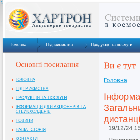
Skip to navigation
Головна
Підприємства
Продукція та послуги
Основні посилання
Ви є тут
Головна
ГОЛОВНА
ПІДПРИЄМСТВА
Інформа
ПРОДУКЦІЯ ТА ПОСЛУГИ
Загальн
ІНФОРМАЦІЯ ДЛЯ АКЦІОНЕРІВ ТА
СТЕЙКХОЛДЕРІВ
дистанці
НОВИНИ
19/12/24 1
НАША ІСТОРІЯ
КОНТАКТИ