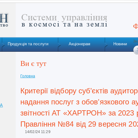
Ф
Зн
Продукція та послуги
Акціонерам
Новини
Ви є тут
Головна
Критерії відбору суб’єктів аудито
надання послуг з обов'язкового а
ТА
звітності АТ «ХАРТРОН» за 2023 
Правління №84 від 29 вересня 20
14/02/24 11:29