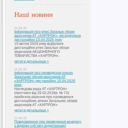
Наші новини
21.04.26
Інформація про річні Загальні збори
акціонерів АТ «ХАРТРОН», які відбулися
дистанційно 15.04.2026 року
15 квітня 2026 року відбулися
дистанційно річні Загальні збори
акціонерів АКЦІОНЕРНОГО
ТОВАРИСТВА «ХАРТРОН».
читати детальніше >
11.03.26
Інформація про проведення річних
Загальних зборів акціонерів АТ
«ХАРТРОН» дистанційно 15.04.2026
року.
Наглядова рада АТ «ХАРТРОН»
(протокол від 26.02.2026р. № 70)
прийняла рішення про проведення
дистанційних річних Загальних зборів
акціонерів АТ «ХАРТРОН»
читати детальніше >
21.08.25
Повідомлення про проведення конкурсу
з відбору суб’єкту аудиторської