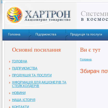
Skip to navigation
Головна
Підприємства
Продукція та послуги
Основні посилання
Ви є тут
Головна
ГОЛОВНА
ПІДПРИЄМСТВА
Збирач по
ПРОДУКЦІЯ ТА ПОСЛУГИ
ІНФОРМАЦІЯ ДЛЯ АКЦІОНЕРІВ ТА
СТЕЙКХОЛДЕРІВ
НОВИНИ
НАША ІСТОРІЯ
КОНТАКТИ